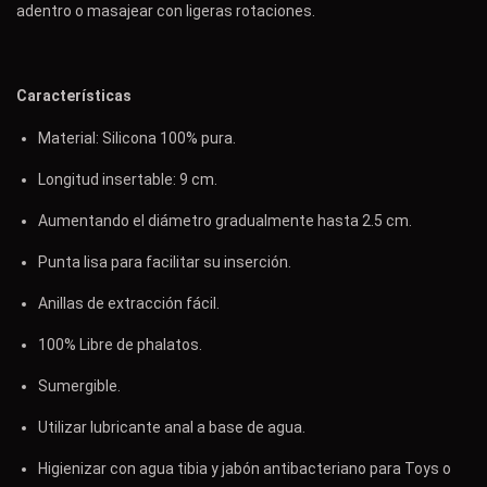
adentro o masajear con ligeras rotaciones.
Características
Material: Silicona 100% pura.
Longitud insertable: 9 cm.
Aumentando el diámetro gradualmente hasta 2.5 cm.
Punta lisa para facilitar su inserción.
Anillas de extracción fácil.
100% Libre de phalatos.
Sumergible.
Utilizar lubricante anal a base de agua.
Higienizar con agua tibia y jabón antibacteriano para Toys o