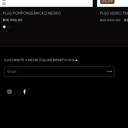
12
%
OFF
PLUG POMPÓN BLANCA O NEGRO
PLUG VIDRIO T
$18.900,00
$23.000,00
$2
SUSCRIBITE Y DESBLOQUEÁ BENEFICIOS 🔥