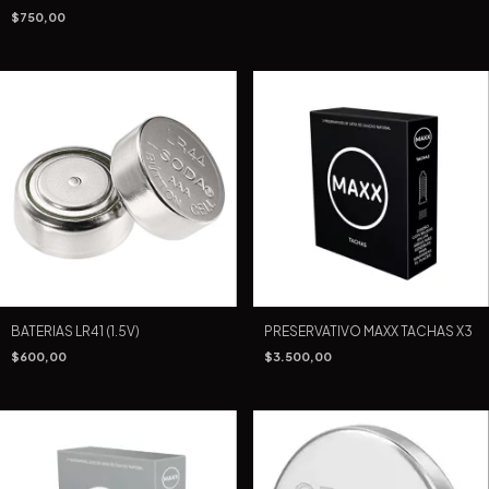
$750,00
BATERIAS LR41 (1.5V)
PRESERVATIVO MAXX TACHAS X3
$600,00
$3.500,00