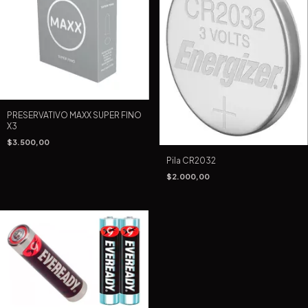
PRESERVATIVO MAXX SUPER FINO
X3
$3.500,00
Pila CR2032
$2.000,00