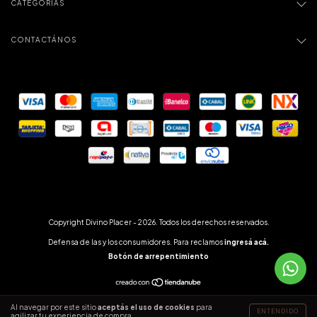
CATEGORÍAS
CONTACTÁNOS
Copyright Divino Placer - 2026. Todos los derechos reservados.
Defensa de las y los consumidores. Para reclamos
ingresá acá.
Botón de arrepentimiento
Al navegar por este sitio
aceptás el uso de cookies
para
ENTENDIDO
agilizar tu experiencia de compra.