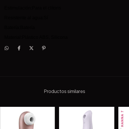
Estimulación:Para el clítoris
Resistente al agua:Sí
Batería:Batería
Material:Plástico ABS, Silicona
Productos similares