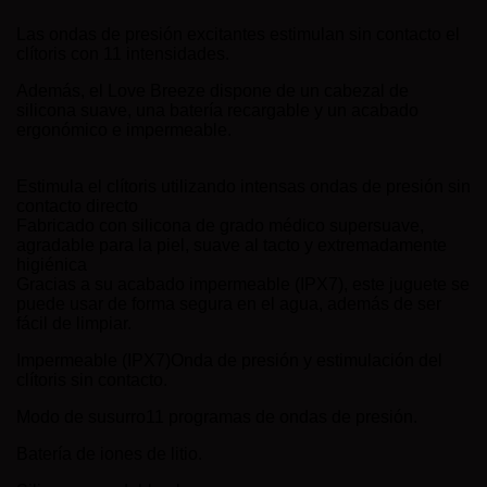
Las ondas de presión excitantes estimulan sin contacto el
clítoris con 11 intensidades.
Además, el Love Breeze dispone de un cabezal de
silicona suave, una batería recargable y un acabado
ergonómico e impermeable.
Estimula el clítoris utilizando intensas ondas de presión sin
contacto directo
Fabricado con silicona de grado médico supersuave,
agradable para la piel, suave al tacto y extremadamente
higiénica
Gracias a su acabado impermeable (IPX7), este juguete se
puede usar de forma segura en el agua, además de ser
fácil de limpiar.
Impermeable (IPX7)Onda de presión y estimulación del
clítoris sin contacto.
Modo de susurro11 programas de ondas de presión.
Batería de iones de litio.