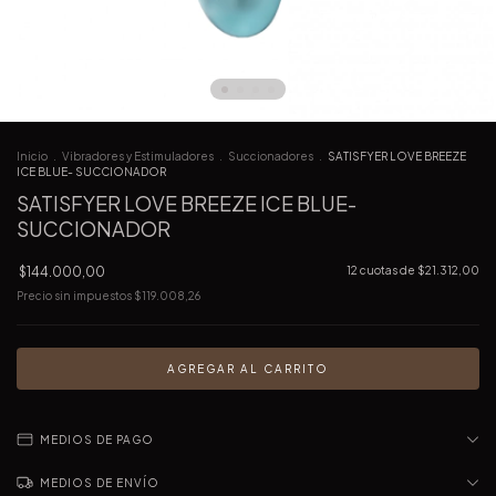
Inicio
.
Vibradores y Estimuladores
.
Succionadores
.
SATISFYER LOVE BREEZE
ICE BLUE- SUCCIONADOR
SATISFYER LOVE BREEZE ICE BLUE-
SUCCIONADOR
$144.000,00
12
cuotas de
$21.312,00
Precio sin impuestos
$119.008,26
MEDIOS DE PAGO
MEDIOS DE ENVÍO