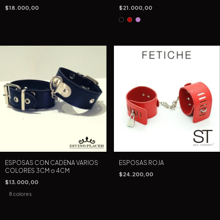
$18.000,00
$21.000,00
ESPOSAS CON CADENA VARIOS
ESPOSAS ROJA
COLORES 3CM o 4CM
$24.200,00
$13.000,00
8 colores