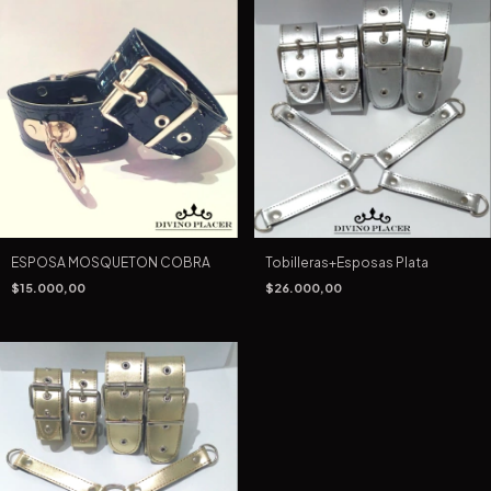
ESPOSA MOSQUETON COBRA
Tobilleras+Esposas Plata
$15.000,00
$26.000,00